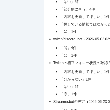
「はい」5件
「部分的にそう」4件
「内容を更新してほしい」1件
「探している情報ではなかっ
「😊」1件
twitch/discord_bot（2026-05-02 
「🤔」4件
「😊」1件
Twitchの相互フォロー状況の確認方法（2
「内容を更新してほしい」1件
「分からない」1件
「はい」1件
「😊」1件
Streamer.botの設定（2026-06-23 