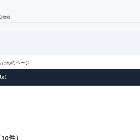
検索
見るためのページ
le)
10件）