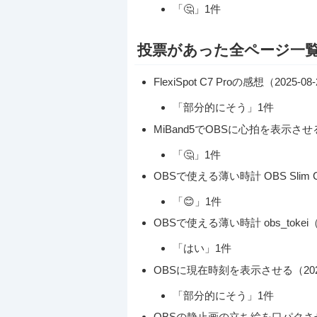
「🤔」1件
投票があった全ページ一
FlexiSpot C7 Proの感想（2025-08
「部分的にそう」1件
MiBand5でOBSに心拍を表示させる（20
「🤔」1件
OBSで使える薄い時計 OBS Slim Cloc
「😊」1件
OBSで使える薄い時計 obs_tokei（20
「はい」1件
OBSに現在時刻を表示させる（2025-09
「部分的にそう」1件
OBSの静止画の立ち絵を口パクさせる（20