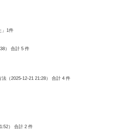
た」1件
02:38） 合計 5 件
025-12-21 21:28） 合計 4 件
01:52） 合計 2 件