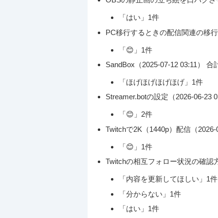
「はい」1件
PC移行するときの配信関連の移行メモ（20
「😊」1件
SandBox（2025-07-12 03:11） 合
「ほげほげほげほげ」1件
Streamer.botの設定（2026-06-23 
「😊」2件
Twitchで2K（1440p）配信（2026-0
「😊」1件
Twitchの相互フォロー状況の確認方法（2
「内容を更新してほしい」1件
「分からない」1件
「はい」1件