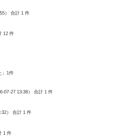
00:55） 合計 1 件
計 12 件
た」1件
026-07-27 13:38） 合計 1 件
 23:32） 合計 1 件
計 1 件