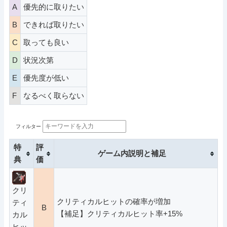
A
優先的に取りたい
B
できれば取りたい
C
取っても良い
D
状況次第
E
優先度が低い
F
なるべく取らない
フィルター
特
評
ゲーム内説明と補足
典
価
クリ
クリティカルヒットの確率が増加
ティ
B
【補足】クリティカルヒット率+15%
カル
ヒッ