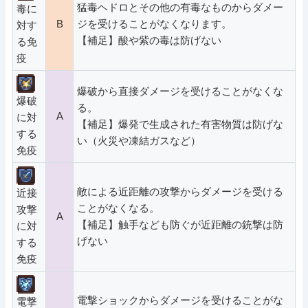
猛毒ヘドロとその他の有毒なものからダメー
毒に
B
ジを受けることがなくなります。
対す
【補足】酸や紫の毒は防げない
る免
疫
爆破から直接ダメージを受けることがなくな
爆破
る。
A
に対
【補足】爆発で生成された有害物質は防げな
する
い（火災や凍結ガスなど）
免疫
敵による近距離の攻撃からダメージを受ける
近接
ことがなくなる。
攻撃
A
【補足】触手なども防ぐが近距離の銃撃は防
に対
げない
する
免疫
電撃ショックからダメージを受けることがな
電撃