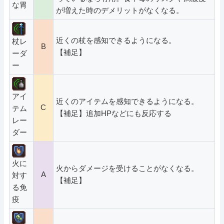
な胃
が増えた時のデメリットがなくなる。
近くの杖を感知できるようになる。
杖レ
B
【補足】
ーダ
ー
アイ
近くのアイテムを感知できるようになる。
C
テム
【補足】追加HPなどにも反応する
レー
ダー
火に
火からダメージを受けることがなくなる。
A
対す
【補足】
る免
疫