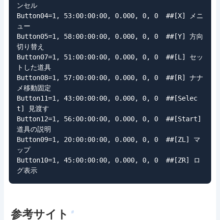
ンセル

Button04=1, 53:00:00:00, 0.000, 0, 0  ##[X] メニ
ュー

Button05=1, 58:00:00:00, 0.000, 0, 0  ##[Y] 方向
切り替え

Button07=1, 51:00:00:00, 0.000, 0, 0  ##[L] セッ
トした道具

Button08=1, 57:00:00:00, 0.000, 0, 0  ##[R] ナナ
メ移動固定

Button11=1, 43:00:00:00, 0.000, 0, 0  ##[Selec
t] 見渡す

Button12=1, 56:00:00:00, 0.000, 0, 0  ##[Start] 
道具の説明

Button09=1, 20:00:00:00, 0.000, 0, 0  ##[ZL] マ
ップ

Button10=1, 45:00:00:00, 0.000, 0, 0  ##[ZR] ロ
グ表示
参考サイト
#