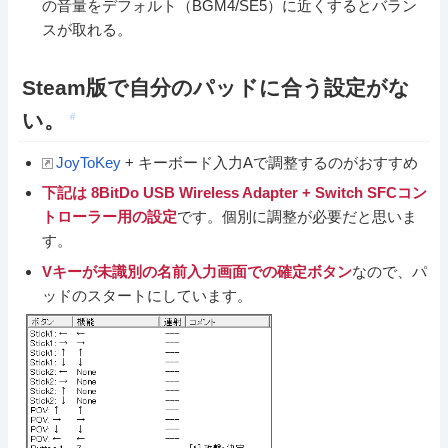
の音量をデフォルト（BGM4/SE5）に近くするとバラン
スが取れる。
Steam版で自分のパッドに合う設定がな
い。
#
JoyToKey
+ キーボード入力Aで調整するのがおすすめ
下記は 8BitDo USB Wireless Adapter + Switch SFCコン
トローラー用の設定
です。個別に調整が必要だと思いま
す。
Vキーが未識別の名前入力画面での確定ボタン
なので、パ
ッドのスタートにしています。