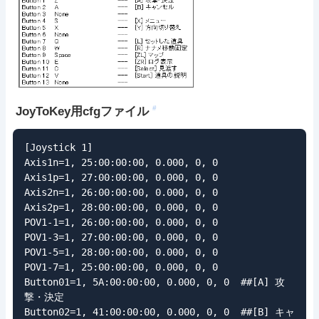
#
JoyToKey用cfgファイル
[Joystick 1]

Axis1n=1, 25:00:00:00, 0.000, 0, 0

Axis1p=1, 27:00:00:00, 0.000, 0, 0

Axis2n=1, 26:00:00:00, 0.000, 0, 0

Axis2p=1, 28:00:00:00, 0.000, 0, 0

POV1-1=1, 26:00:00:00, 0.000, 0, 0

POV1-3=1, 27:00:00:00, 0.000, 0, 0

POV1-5=1, 28:00:00:00, 0.000, 0, 0

POV1-7=1, 25:00:00:00, 0.000, 0, 0

Button01=1, 5A:00:00:00, 0.000, 0, 0  ##[A] 攻
撃・決定

Button02=1, 41:00:00:00, 0.000, 0, 0  ##[B] キャ