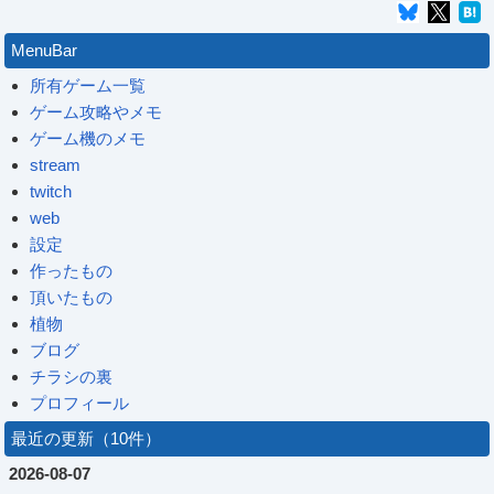
MenuBar
所有ゲーム一覧
ゲーム攻略やメモ
ゲーム機のメモ
stream
twitch
web
設定
作ったもの
頂いたもの
植物
ブログ
チラシの裏
プロフィール
最近の更新（10件）
2026-08-07