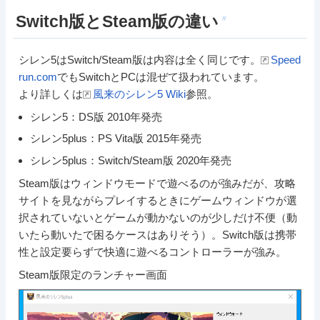
Switch版とSteam版の違い
#
シレン5はSwitch/Steam版は内容は全く同じです。
Speed
run.com
でもSwitchとPCは混ぜて扱われています。
より詳しくは
風来のシレン5 Wiki
参照。
シレン5：DS版 2010年発売
シレン5plus：PS Vita版 2015年発売
シレン5plus：Switch/Steam版 2020年発売
Steam版はウィンドウモードで遊べるのが強みだが、攻略
サイトを見ながらプレイするときにゲームウィンドウが選
択されていないとゲームが動かないのが少しだけ不便（動
いたら動いたで困るケースはありそう）。Switch版は携帯
性と設定要らずで快適に遊べるコントローラーが強み。
Steam版限定のランチャー画面