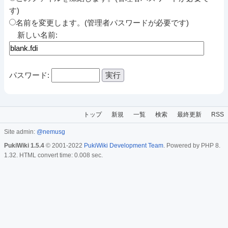
す)
名前を変更します。(管理者パスワードが必要です)
新しい名前:
パスワード:
トップ
新規
一覧
検索
最終更新
RSS
Site admin:
@nemusg
PukiWiki 1.5.4
© 2001-2022
PukiWiki Development Team
. Powered by PHP 8.
1.32. HTML convert time: 0.008 sec.