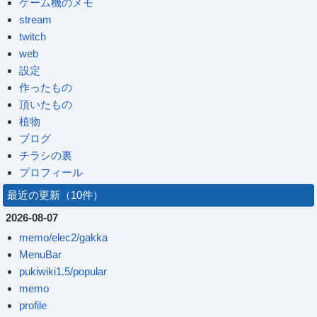
ゲーム機のメモ
stream
twitch
web
設定
作ったもの
頂いたもの
植物
ブログ
チラシの裏
プロフィール
最近の更新（10件）
2026-08-07
memo/elec2/gakka
MenuBar
pukiwiki1.5/popular
memo
profile